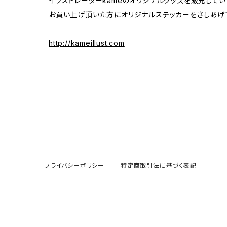
イラストレーターkameのオリジナルグッズを販売してい
お買い上げ頂いた方にオリジナルステッカーをさしあげ
http://kameillust.com
プライバシーポリシー
特定商取引法に基づく表記